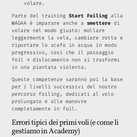
volare.
Parte del training
Start Foiling
alla
WAGAA è imparare anche a
smettere
di
volare nel modo giusto: mollare
leggermente la vela, cambiare rotta e
riportare lo scafo in acqua in modo
progressivo, così che il passaggio
foil → dislocamento non si trasformi
in una piantata violenta.
Queste competenze saranno poi la base
per i livelli successivi del nostro
percorso foiling, dedicati al volo
prolungato e alle manovre
completamente in foil.
Errori tipici dei primi voli (e come li
gestiamo in Academy)