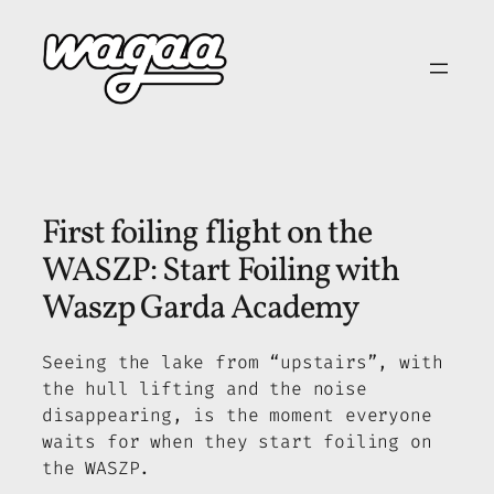
Skip
to
content
First foiling flight on the
WASZP: Start Foiling with
Waszp Garda Academy
Seeing the lake from “upstairs”, with
the hull lifting and the noise
disappearing, is the moment everyone
waits for when they start foiling on
the WASZP.