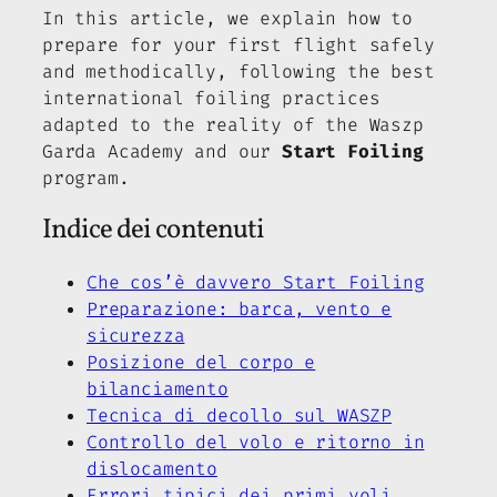
In this article, we explain how to
prepare for your first flight safely
and methodically, following the best
international foiling practices
adapted to the reality of the Waszp
Garda Academy and our
Start Foiling
program.
Indice dei contenuti
Che cos’è davvero Start Foiling
Preparazione: barca, vento e
sicurezza
Posizione del corpo e
bilanciamento
Tecnica di decollo sul WASZP
Controllo del volo e ritorno in
dislocamento
Errori tipici dei primi voli