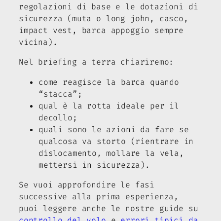
regolazioni di base e le dotazioni di
sicurezza (muta o long john, casco,
impact vest, barca appoggio sempre
vicina).
Nel briefing a terra chiariremo:
come reagisce la barca quando
“stacca”;
qual è la rotta ideale per il
decollo;
quali sono le azioni da fare se
qualcosa va storto (rientrare in
dislocamento, mollare la vela,
mettersi in sicurezza).
Se vuoi approfondire le fasi
successive alla prima esperienza,
puoi leggere anche le nostre guide su
controllo del volo
e
errori tipici da