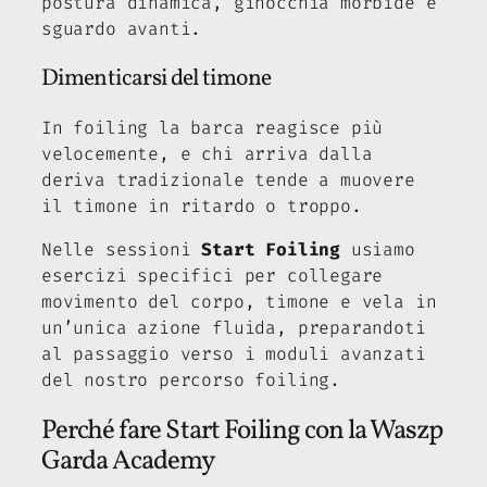
postura dinamica, ginocchia morbide e
sguardo avanti.
Dimenticarsi del timone
In foiling la barca reagisce più
velocemente, e chi arriva dalla
deriva tradizionale tende a muovere
il timone in ritardo o troppo.
Nelle sessioni
Start Foiling
usiamo
esercizi specifici per collegare
movimento del corpo, timone e vela in
un’unica azione fluida, preparandoti
al passaggio verso i moduli avanzati
del nostro percorso foiling.
Perché fare Start Foiling con la Waszp
Garda Academy