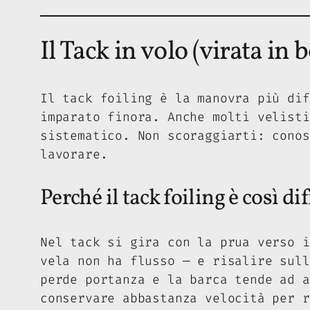
Il Tack in volo (virata in 
Il tack foiling è la manovra più dif
imparato finora. Anche molti velisti
sistematico. Non scoraggiarti: conos
lavorare.
Perché il tack foiling è così dif
Nel tack si gira con la prua verso i
vela non ha flusso — e risalire sull
perde portanza e la barca tende ad a
conservare abbastanza velocità per r