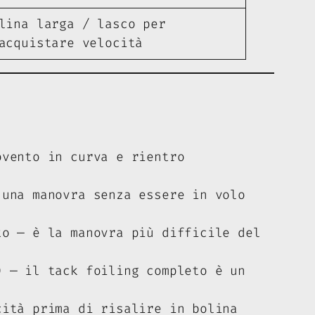
lina larga / lasco per
acquistare velocità
ovento in curva e rientro
 una manovra senza essere in volo
to — è la manovra più difficile del
) — il tack foiling completo è un
cità prima di risalire in bolina