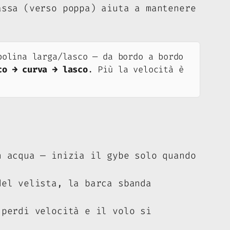
assa (verso poppa) aiuta a mantenere
olina larga/lasco — da bordo a bordo
co → curva → lasco
. Più la velocità è
 acqua — inizia il gybe solo quando
el velista, la barca sbanda
perdi velocità e il volo si