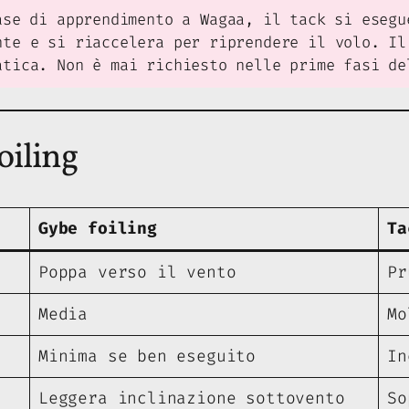
se di apprendimento a Wagaa, il tack si eseg
nte e si riaccelera per riprendere il volo. Il
atica. Non è mai richiesto nelle prime fasi de
oiling
Gybe foiling
Ta
Poppa verso il vento
Pr
Media
Mo
Minima se ben eseguito
In
Leggera inclinazione sottovento
So