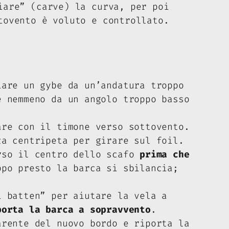
are” (carve) la curva, per poi
tovento è voluto e controllato.
iare un gybe da un’andatura troppo
 nemmeno da un angolo troppo basso
re con il timone verso sottovento.
a centripeta per girare sul foil.
rso il centro dello scafo
prima che
ppo presto la barca si sbilancia;
 batten” per aiutare la vela a
porta la barca a sopravvento
.
rente del nuovo bordo e riporta la