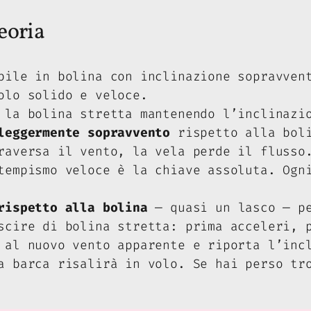
teoria
bile in bolina con inclinazione sopravven
olo solido e veloce.
la bolina stretta mantenendo l’inclinazio
leggermente sopravvento
rispetto alla boli
raversa il vento, la vela perde il flusso
empismo veloce è la chiave assoluta. Ogni
rispetto alla bolina
— quasi un lasco — pe
scire di bolina stretta: prima acceleri, 
al nuovo vento apparente e riporta l’incl
a barca risalirà in volo. Se hai perso tr