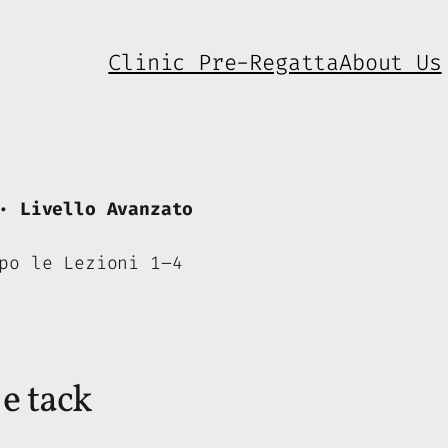
Clinic Pre-Regatta
About Us
· Livello Avanzato
po le Lezioni 1–4
e tack