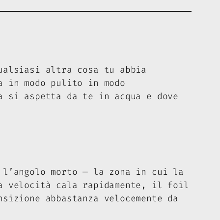
ualsiasi altra cosa tu abbia
a in modo pulito in modo
a si aspetta da te in acqua e dove
 l’angolo morto — la zona in cui la
a velocità cala rapidamente, il foil
nsizione abbastanza velocemente da