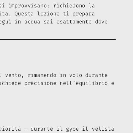
si improvvisano: richiedono la
ita. Questa lezione ti prepara
egui in acqua sai esattamente dove
l vento, rimanendo in volo durante
ichiede precisione nell’equilibrio e
riorità — durante il gybe il velista