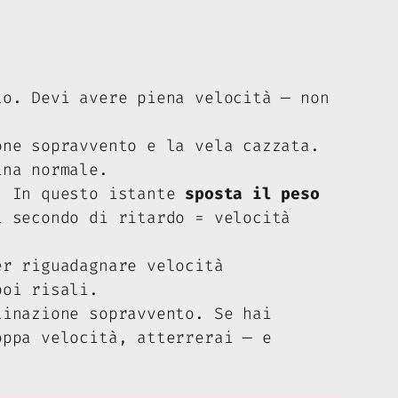
to. Devi avere
piena velocità
— non
ne sopravvento e la vela cazzata.
na normale.
. In questo istante
sposta il peso
 secondo di ritardo = velocità
r riguadagnare velocità
poi risali.
inazione sopravvento. Se hai
oppa velocità, atterrerai — e