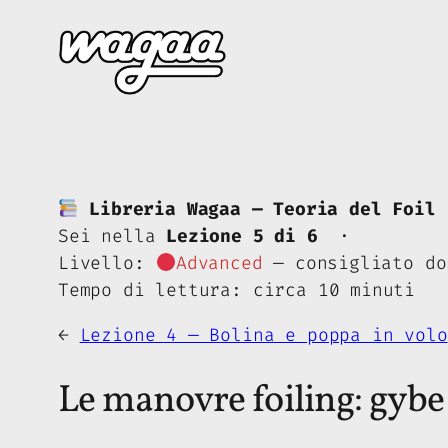
Skip
to
content
Libreria Wagaa — Teoria del Foil 
Sei nella
Lezione 5 di 6
·
Livello:
Advanced
— consigliato do
Tempo di lettura: circa 10 minuti
←
Lezione 4 — Bolina e poppa in volo
Le manovre foiling: gybe 