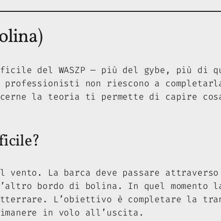
bolina)
ficile del WASZP — più del gybe, più di q
 professionisti non riescono a completarl
cerne la teoria ti permette di capire cos
ficile?
l vento. La barca deve passare attraverso
’altro bordo di bolina. In quel momento l
tterrare. L’obiettivo è completare la tra
imanere in volo all’uscita.