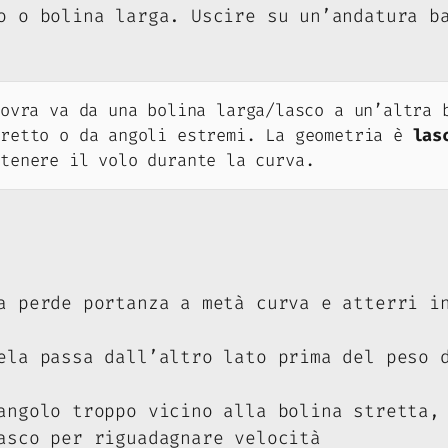
o o bolina larga. Uscire su un’andatura b
ovra va da una bolina larga/lasco a un’altra b
tretto o da angoli estremi. La geometria è
las
ntenere il volo durante la curva.
 perde portanza a metà curva e atterri in
la passa dall’altro lato prima del peso d
ngolo troppo vicino alla bolina stretta, 
asco per riguadagnare velocità