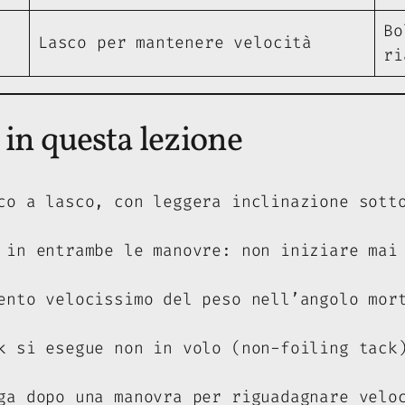
Bo
Lasco per mantenere velocità
ri
 in questa lezione
co a lasco, con leggera inclinazione sott
 in entrambe le manovre: non iniziare mai
ento velocissimo del peso nell’angolo mor
k si esegue non in volo (non-foiling tack
ga dopo una manovra per riguadagnare velo