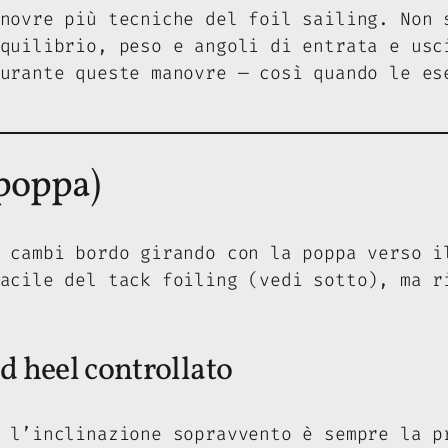
novre più tecniche del foil sailing. Non 
quilibrio, peso e angoli di entrata e usc
urante queste manovre — così quando le es
 poppa)
 cambi bordo girando con la poppa verso i
acile del tack foiling (vedi sotto), ma r
d heel controllato
 l’inclinazione sopravvento è sempre la p