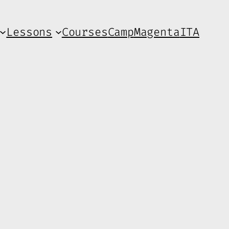
Lessons
Courses
Camp
Magenta
ITA