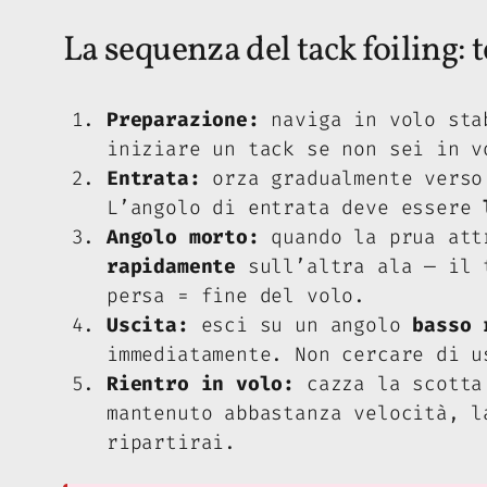
La sequenza del tack foiling: 
Preparazione:
naviga in volo sta
iniziare un tack se non sei in v
Entrata:
orza gradualmente verso 
L’angolo di entrata deve essere
Angolo morto:
quando la prua att
rapidamente
sull’altra ala — il t
persa = fine del volo.
Uscita:
esci su un angolo
basso 
immediatamente. Non cercare di u
Rientro in volo:
cazza la scotta 
mantenuto abbastanza velocità, l
ripartirai.