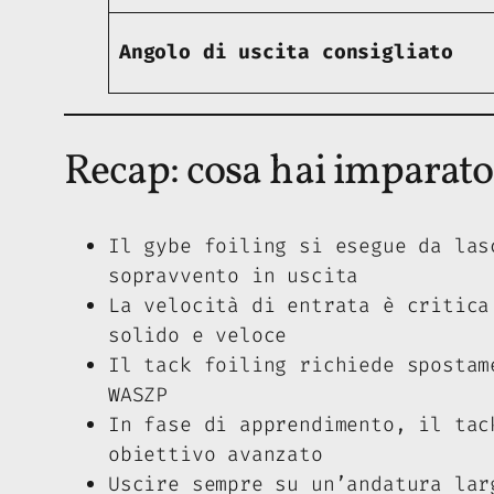
Angolo di uscita consigliato
Recap: cosa hai imparato
Il gybe foiling si esegue da las
sopravvento in uscita
La velocità di entrata è critica
solido e veloce
Il tack foiling richiede spostam
WASZP
In fase di apprendimento, il tac
obiettivo avanzato
Uscire sempre su un’andatura lar