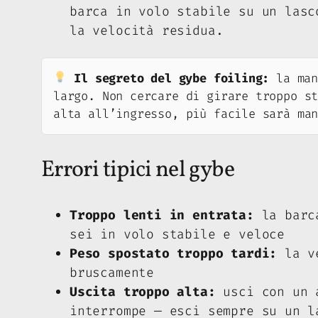
barca in volo stabile su un lasc
la velocità residua.
Il segreto del gybe foiling:
la man
largo. Non cercare di girare troppo s
alta all’ingresso, più facile sarà ma
Errori tipici nel gybe
Troppo lenti in entrata:
la barca
sei in volo stabile e veloce
Peso spostato troppo tardi:
la ve
bruscamente
Uscita troppo alta:
usci con un a
interrompe — esci sempre su un l