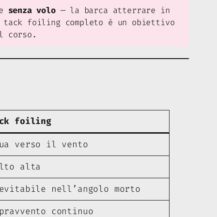
ue
senza volo
— la barca atterrare in
 tack foiling completo è un obiettivo
l corso.
ck foiling
ua verso il vento
lto alta
evitabile nell’angolo morto
pravvento continuo