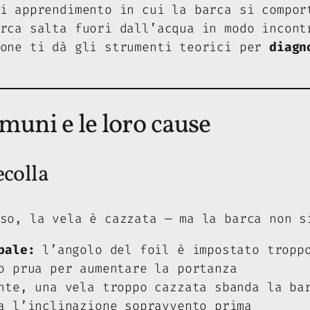
i apprendimento in cui la barca si compor
rca salta fuori dall’acqua in modo incont
ione ti dà gli strumenti teorici per
diagn
muni e le loro cause
ecolla
so, la vela è cazzata — ma la barca non s
pale:
l’angolo del foil è impostato troppo
o prua per aumentare la portanza
te, una vela troppo cazzata sbanda la bar
a l’inclinazione sopravvento prima