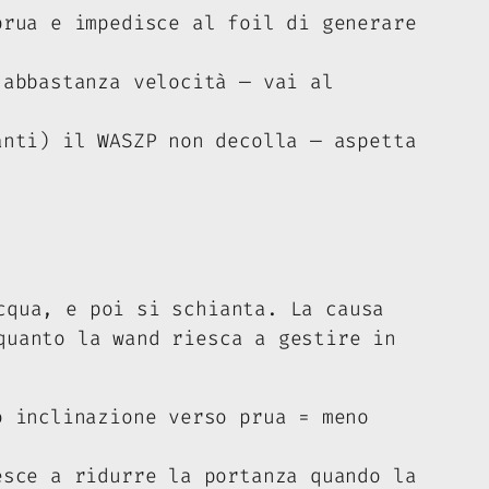
rua e impedisce al foil di generare
abbastanza velocità — vai al
nti) il WASZP non decolla — aspetta
cqua, e poi si schianta. La causa
quanto la wand riesca a gestire in
 inclinazione verso prua = meno
sce a ridurre la portanza quando la