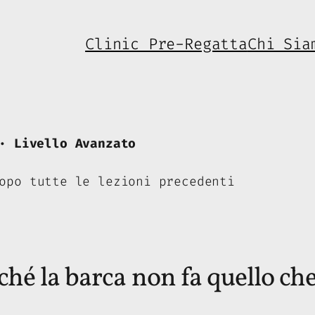
Clinic Pre-Regatta
Chi Sia
· Livello Avanzato
opo tutte le lezioni precedenti
rché la barca non fa quello ch