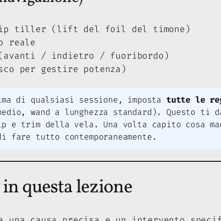
ip tiller (lift del foil del timone)
o reale
(avanti / indietro / fuoribordo)
sco per gestire potenza)
ma di qualsiasi sessione, imposta
tutte le re
medio, wand a lunghezza standard). Questo ti d
ip e trim della vela. Una volta capito cosa ma
di fare tutto contemporaneamente.
 in questa lezione
a una causa precisa e un intervento speci