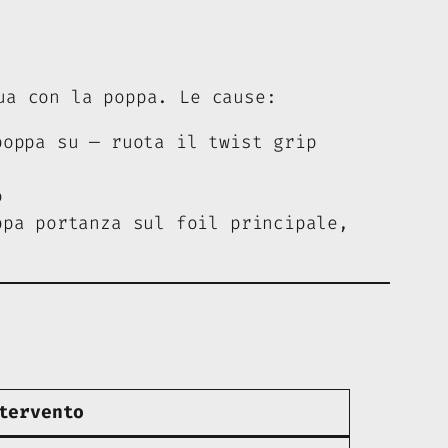
ua con la poppa. Le cause:
oppa su — ruota il twist grip
o
pa portanza sul foil principale,
tervento