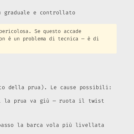
 graduale e controllato
pericolosa. Se questo accade
on è un problema di tecnica — è di
to della prua). Le cause possibili:
 la prua va giù — ruota il twist
asso la barca vola più livellata