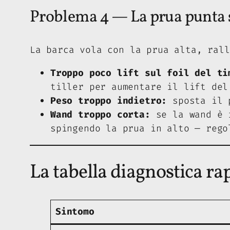
Problema 4 — La prua punta s
La barca vola con la prua alta, rall
Troppo poco lift sul foil del ti
tiller per aumentare il lift del
Peso troppo indietro:
sposta il p
Wand troppo corta:
se la wand è i
spingendo la prua in alto — rego
La tabella diagnostica ra
Sintomo