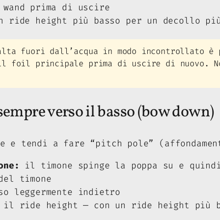
 wand prima di uscire
 ride height più basso per un decollo più
lta fuori dall’acqua in modo incontrollato è 
il foil principale prima di uscire di nuovo. N
sempre verso il basso (bow down)
e e tendi a fare “pitch pole” (affondamen
one:
il timone spinge la poppa su e quindi
del timone
so leggermente indietro
il ride height — con un ride height più b