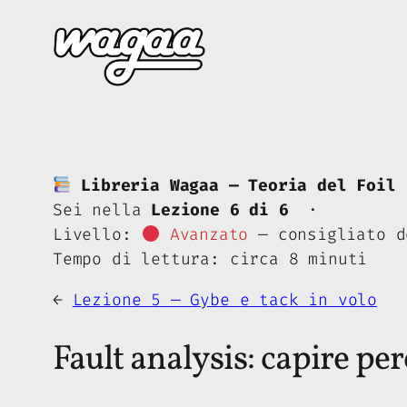
Vai
al
contenuto
Libreria Wagaa — Teoria del Foil 
Sei nella
Lezione 6 di 6
·
Livello:
Avanzato
— consigliato d
Tempo di lettura: circa 8 minuti
←
Lezione 5 — Gybe e tack in volo
Fault analysis: capire pe