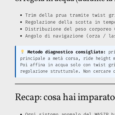
Trim della prua tramite twist gr
Regolazione della scotta in temp
Distribuzione del peso corporeo 
Angolo di navigazione (orza / la
Metodo diagnostico consigliato:
pri
principale a metà corsa, ride height 
Poi affina in acqua solo con twist gr
regolazione strutturale. Non cercare 
Recap: cosa hai imparato
Ogni sintomo anomalo del WASZP h