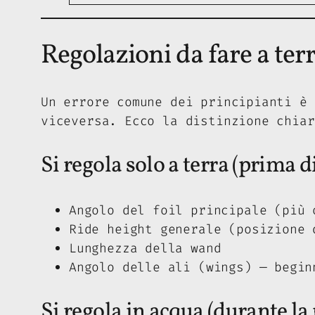
Regolazioni da fare a ter
Un errore comune dei principianti è 
viceversa. Ecco la distinzione chiar
Si regola solo a terra (prima d
Angolo del foil principale (più 
Ride height generale (posizione 
Lunghezza della wand
Angolo delle ali (wings) — begin
Si regola in acqua (durante la