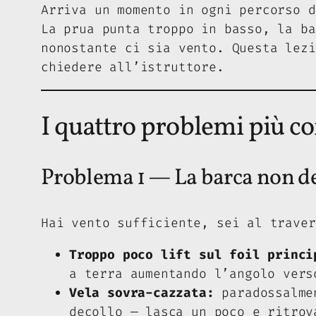
Arriva un momento in ogni percorso d
La prua punta troppo in basso, la ba
nonostante ci sia vento. Questa lez
chiedere all’istruttore.
I quattro problemi più co
Problema 1 — La barca non d
Hai vento sufficiente, sei al traver
Troppo poco lift sul foil princi
a terra aumentando l’angolo vers
Vela sovra-cazzata:
paradossalmen
decollo — lasca un poco e ritrov