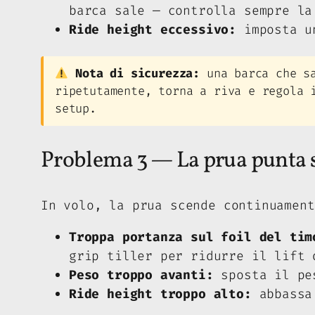
barca sale — controlla sempre la
Ride height eccessivo:
imposta un
Nota di sicurezza:
una barca che sa
ripetutamente, torna a riva e regola 
setup.
Problema 3 — La prua punta 
In volo, la prua scende continuament
Troppa portanza sul foil del tim
grip tiller per ridurre il lift 
Peso troppo avanti:
sposta il pe
Ride height troppo alto:
abbassa 