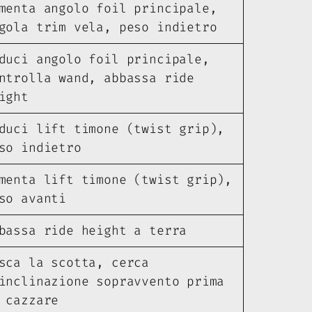
menta angolo foil principale,
gola trim vela, peso indietro
duci angolo foil principale,
ntrolla wand, abbassa ride
ight
duci lift timone (twist grip),
so indietro
menta lift timone (twist grip),
so avanti
bassa ride height a terra
sca la scotta, cerca
inclinazione sopravvento prima
 cazzare