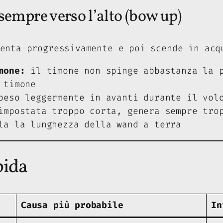
empre verso l’alto (bow up)
enta progressivamente e poi scende in acq
mone:
il timone non spinge abbastanza la p
 timone
eso leggermente in avanti durante il vol
mpostata troppo corta, genera sempre trop
la la lunghezza della wand a terra
pida
Causa più probabile
In