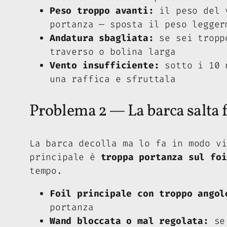
Peso troppo avanti:
il peso del v
portanza — sposta il peso legger
Andatura sbagliata:
se sei troppo
traverso o bolina larga
Vento insufficiente:
sotto i 10 n
una raffica e sfruttala
Problema 2 — La barca salta 
La barca decolla ma lo fa in modo vi
principale è
troppa portanza sul foi
tempo.
Foil principale con troppo angol
portanza
Wand bloccata o mal regolata:
se 