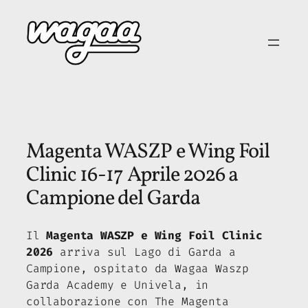
Vai
al
contenuto
Magenta WASZP e Wing Foil
Clinic 16-17 Aprile 2026 a
Campione del Garda
Il
Magenta WASZP e Wing Foil Clinic
2026
arriva sul Lago di Garda a
Campione, ospitato da Wagaa Waszp
Garda Academy e Univela, in
collaborazione con The Magenta