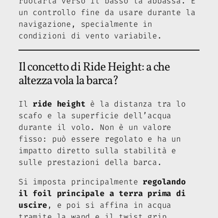
ruotarla verso il basso la abbassa. È
un controllo fine da usare durante la
navigazione, specialmente in
condizioni di vento variabile.
Il concetto di Ride Height: a che
altezza vola la barca?
Il
ride height
è la distanza tra lo
scafo e la superficie dell’acqua
durante il volo. Non è un valore
fisso: può essere regolato e ha un
impatto diretto sulla stabilità e
sulle prestazioni della barca.
Si imposta principalmente
regolando
il foil principale a terra prima di
uscire
, e poi si affina in acqua
tramite la wand e il twist grip