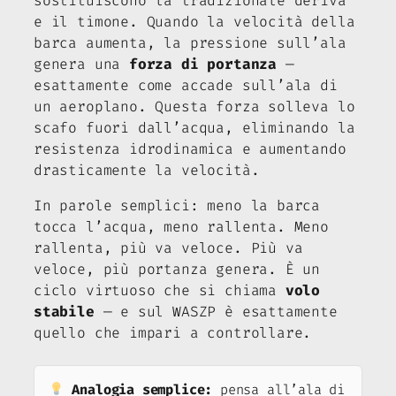
sostituiscono la tradizionale deriva
e il timone. Quando la velocità della
barca aumenta, la pressione sull’ala
genera una
forza di portanza
—
esattamente come accade sull’ala di
un aeroplano. Questa forza solleva lo
scafo fuori dall’acqua, eliminando la
resistenza idrodinamica e aumentando
drasticamente la velocità.
In parole semplici: meno la barca
tocca l’acqua, meno rallenta. Meno
rallenta, più va veloce. Più va
veloce, più portanza genera. È un
ciclo virtuoso che si chiama
volo
stabile
— e sul WASZP è esattamente
quello che impari a controllare.
Analogia semplice:
pensa all’ala di