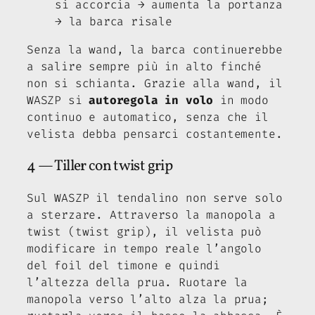
si accorcia → aumenta la portanza
→ la barca risale
Senza la wand, la barca continuerebbe
a salire sempre più in alto finché
non si schianta. Grazie alla wand, il
WASZP si
autoregola in volo
in modo
continuo e automatico, senza che il
velista debba pensarci costantemente.
4 — Tiller con twist grip
Sul WASZP il tendalino non serve solo
a sterzare. Attraverso la manopola a
twist (
twist grip
), il velista può
modificare in tempo reale l’angolo
del foil del timone e quindi
l’altezza della prua. Ruotare la
manopola verso l’alto alza la prua;