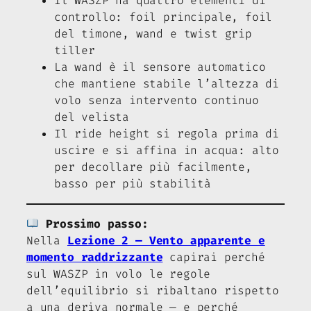
Il WASZP ha quattro elementi di
controllo: foil principale, foil
del timone, wand e twist grip
tiller
La wand è il sensore automatico
che mantiene stabile l’altezza di
volo senza intervento continuo
del velista
Il ride height si regola prima di
uscire e si affina in acqua: alto
per decollare più facilmente,
basso per più stabilità
Prossimo passo:
Nella
Lezione 2 — Vento apparente e
momento raddrizzante
capirai perché
sul WASZP in volo le regole
dell’equilibrio si ribaltano rispetto
a una deriva normale — e perché