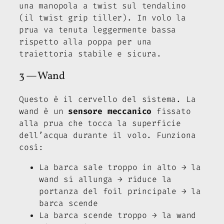
una manopola a twist sul tendalino
(il
twist grip tiller
). In volo la
prua va tenuta leggermente bassa
rispetto alla poppa per una
traiettoria stabile e sicura.
3 — Wand
Questo è il cervello del sistema. La
wand è un
sensore meccanico
fissato
alla prua che tocca la superficie
dell’acqua durante il volo. Funziona
così:
La barca sale troppo in alto → la
wand si allunga → riduce la
portanza del foil principale → la
barca scende
La barca scende troppo → la wand