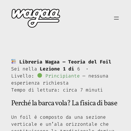
Vai
al
contenuto
Libreria Wagaa — Teoria del Foil
Sei nella
Lezione 1 di
6 ·
Livello:
Principiante
— nessuna
esperienza richiesta
Tempo di lettura: circa 7 minuti
Perché la barca vola? La fisica di base
Un foil è composto da una sezione
verticale e un’ala orizzontale che