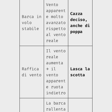
Vento
apparent
Cazza
Barca in
e molto
deciso,
volo
avanzato
anche di
stabile
rispetto
poppa
al vento
reale
Il vento
reale
aumenta
Raffica
→ il
Lasca la
di vento
vento
scotta
apparent
e ruota
indietro
La barca
rallenta