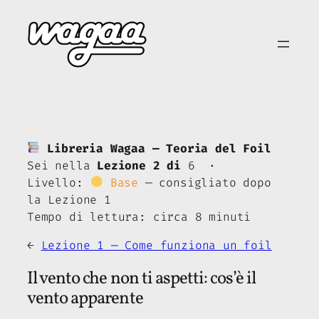
Vai
al
contenuto
Libreria Wagaa — Teoria del Foil
Sei nella
Lezione 2 di
6 ·
Livello:
Base
— consigliato dopo
la Lezione 1
Tempo di lettura: circa 8 minuti
←
Lezione 1 — Come funziona un foil
Il vento che non ti aspetti: cos’è il
vento apparente