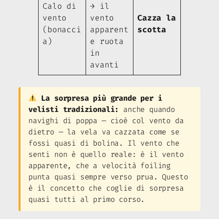
Calo di
→ il
vento
vento
Cazza la
(bonacci
apparent
scotta
a)
e ruota
in
avanti
La sorpresa più grande per i
velisti tradizionali:
anche quando
navighi di poppa — cioè col vento da
dietro — la vela va cazzata come se
fossi quasi di bolina. Il vento che
senti non è quello reale: è il vento
apparente, che a velocità foiling
punta quasi sempre verso prua. Questo
è il concetto che coglie di sorpresa
quasi tutti al primo corso.