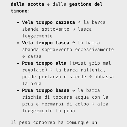
della scotta
e dalla
gestione del
timone
:
Vela troppo cazzata
→ la barca
sbanda sottovento → lasca
leggermente
Vela troppo lasca
→ la barca
sbanda sopravvento eccessivamente
→ cazza
Prua troppo alta
(twist grip mal
regolato) → la barca rallenta,
perde portanza e scende → abbassa
la prua
Prua troppo bassa
→ la barca
rischia di toccare acqua con la
prua e fermarsi di colpo → alza
leggermente la prua
Il peso corporeo ha comunque un