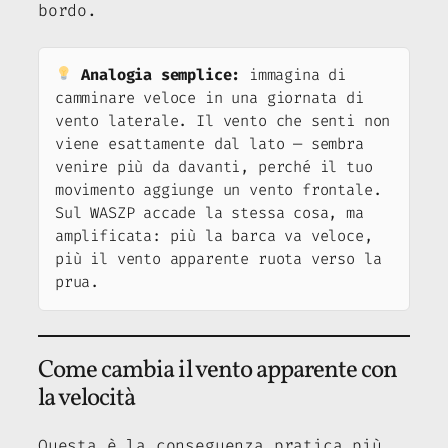
bordo.
Analogia semplice:
immagina di
camminare veloce in una giornata di
vento laterale. Il vento che senti non
viene esattamente dal lato — sembra
venire più da davanti, perché il tuo
movimento aggiunge un vento frontale.
Sul WASZP accade la stessa cosa, ma
amplificata: più la barca va veloce,
più il vento apparente ruota verso la
prua.
Come cambia il vento apparente con
la velocità
Questa è la conseguenza pratica più