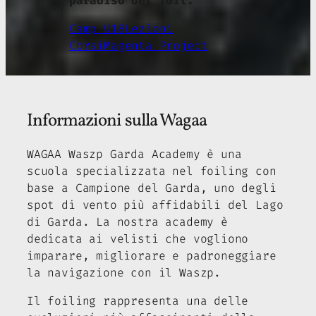
paradiso del foil.
Camp U18
Lezioni
Corsi
Magenta Project
Informazioni sulla Wagaa
WAGAA Waszp Garda Academy è una
scuola specializzata nel foiling con
base a Campione del Garda, uno degli
spot di vento più affidabili del Lago
di Garda. La nostra academy è
dedicata ai velisti che vogliono
imparare, migliorare e padroneggiare
la navigazione con il Waszp.
Il foiling rappresenta una delle