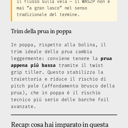
il flusso sulla vela — il WASZP non è
mai “a gran lasco” nel senso
tradizionale del termine.
Trim della prua in poppa
In poppa, rispetto alla bolina, il
trim ideale della prua cambia
leggermente: conviene tenere la
prua
appena più bassa
tramite il twist
grip tiller. Questo stabilizza la
traiettoria e riduce il rischio di
pitch pole (affondamento brusco della
prua), che in poppa è il rischio
tecnico più serio delle barche foil
avanzate.
Recap: cosa hai imparato in questa