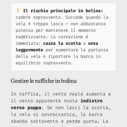
Il rischio principale in bolina:
cadere sopravvento. Succede quando la
vela è troppo lasca — non abbastanza
potenza per mantenere il momento
raddrizzante. La correzione è
immediata:
cazza la scotta
o
orza
leggermente
per aumentare la portanza
della vela e riportare la barca in
equilibrio sopravvento.
Gestire le raffiche in bolina
In raffica, il vento reale aumenta e
il vento apparente ruota
indietro
verso poppa
. Se non lasci la scotta,
la vela si sovraccarica, la barca
sbanda sottovento e perde quota. La