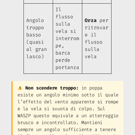
Il
flusso
Angolo
Orza
per
sulla
troppo
ritrovar
vela si
basso
e il
interrom
(quasi
flusso
pe,
al gran
sulla
barca
lasco)
vela
perde
portanza
Non scendere troppo:
in poppa
esiste un angolo minimo sotto il quale
l’effetto del vento apparente si rompe
e la vela si svuota di colpo. Sul
WASZP questo equivale a un atterraggio
brusco e incontrollato. Mantieni
sempre un angolo sufficiente a tenere