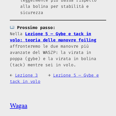
leggermente più bassa rispetto
alla bolina per stabilità e
sicurezza
Prossimo passo:
Nella
Lezione 5 — Gybe e tack in
volo: teoria delle manovre foiling
affronteremo le due manovre più
avanzate del WASZP: la virata in
poppa (gybe) e la virata in bolina
(tack) mentre sei in volo.
←
Lezione 3
→
Lezione 5 — Gybe e
tack in volo
Wagaa