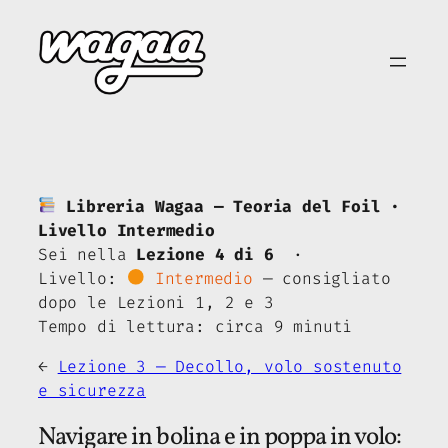
Vai
al
contenuto
Libreria Wagaa — Teoria del Foil ·
Livello Intermedio
Sei nella
Lezione 4 di 6
·
Livello:
Intermedio
— consigliato
dopo le Lezioni 1, 2 e 3
Tempo di lettura: circa 9 minuti
←
Lezione 3 — Decollo, volo sostenuto
e sicurezza
Navigare in bolina e in poppa in volo: