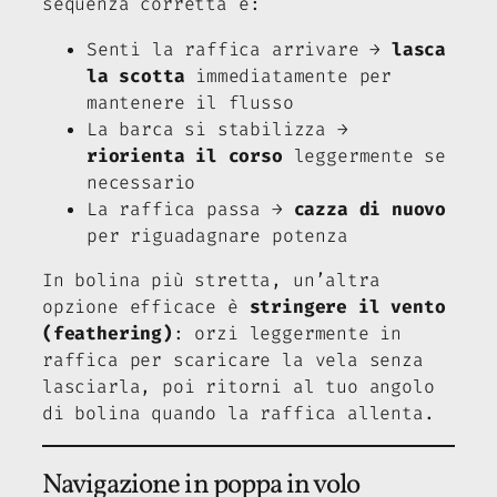
sequenza corretta è:
Senti la raffica arrivare →
lasca
la scotta
immediatamente per
mantenere il flusso
La barca si stabilizza →
riorienta il corso
leggermente se
necessario
La raffica passa →
cazza di nuovo
per riguadagnare potenza
In bolina più stretta, un’altra
opzione efficace è
stringere il vento
(feathering)
: orzi leggermente in
raffica per scaricare la vela senza
lasciarla, poi ritorni al tuo angolo
di bolina quando la raffica allenta.
Navigazione in poppa in volo