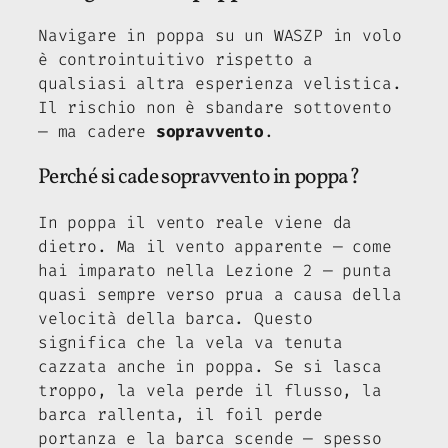
Navigare in poppa su un WASZP in volo
è controintuitivo rispetto a
qualsiasi altra esperienza velistica.
Il rischio non è sbandare sottovento
— ma cadere
sopravvento
.
Perché si cade sopravvento in poppa?
In poppa il vento reale viene da
dietro. Ma il vento apparente — come
hai imparato nella Lezione 2 — punta
quasi sempre verso prua a causa della
velocità della barca. Questo
significa che la vela va tenuta
cazzata anche in poppa. Se si lasca
troppo, la vela perde il flusso, la
barca rallenta, il foil perde
portanza e la barca scende — spesso