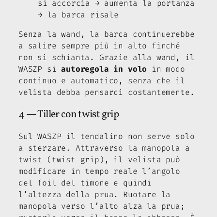
si accorcia → aumenta la portanza
→ la barca risale
Senza la wand, la barca continuerebbe
a salire sempre più in alto finché
non si schianta. Grazie alla wand, il
WASZP si
autoregola in volo
in modo
continuo e automatico, senza che il
velista debba pensarci costantemente.
4 — Tiller con twist grip
Sul WASZP il tendalino non serve solo
a sterzare. Attraverso la manopola a
twist (
twist grip
), il velista può
modificare in tempo reale l’angolo
del foil del timone e quindi
l’altezza della prua. Ruotare la
manopola verso l’alto alza la prua;