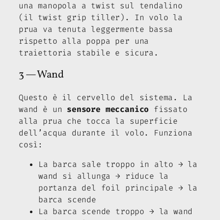
una manopola a twist sul tendalino
(il
twist grip tiller
). In volo la
prua va tenuta leggermente bassa
rispetto alla poppa per una
traiettoria stabile e sicura.
3 — Wand
Questo è il cervello del sistema. La
wand è un
sensore meccanico
fissato
alla prua che tocca la superficie
dell’acqua durante il volo. Funziona
così:
La barca sale troppo in alto → la
wand si allunga → riduce la
portanza del foil principale → la
barca scende
La barca scende troppo → la wand