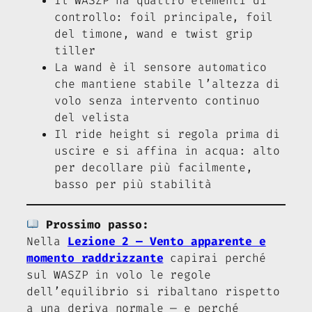
Il WASZP ha quattro elementi di
controllo: foil principale, foil
del timone, wand e twist grip
tiller
La wand è il sensore automatico
che mantiene stabile l’altezza di
volo senza intervento continuo
del velista
Il ride height si regola prima di
uscire e si affina in acqua: alto
per decollare più facilmente,
basso per più stabilità
Prossimo passo:
Nella
Lezione 2 — Vento apparente e
momento raddrizzante
capirai perché
sul WASZP in volo le regole
dell’equilibrio si ribaltano rispetto
a una deriva normale — e perché