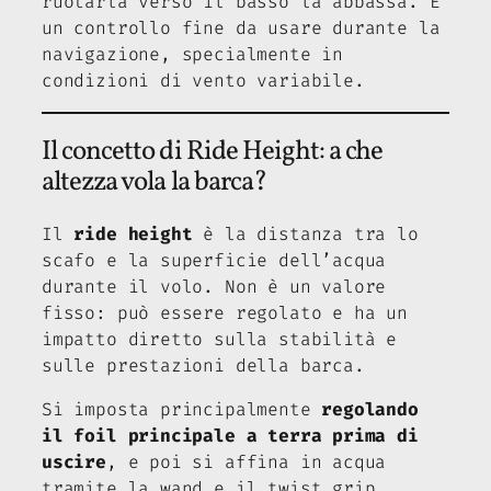
ruotarla verso il basso la abbassa. È
un controllo fine da usare durante la
navigazione, specialmente in
condizioni di vento variabile.
Il concetto di Ride Height: a che
altezza vola la barca?
Il
ride height
è la distanza tra lo
scafo e la superficie dell’acqua
durante il volo. Non è un valore
fisso: può essere regolato e ha un
impatto diretto sulla stabilità e
sulle prestazioni della barca.
Si imposta principalmente
regolando
il foil principale a terra prima di
uscire
, e poi si affina in acqua
tramite la wand e il twist grip