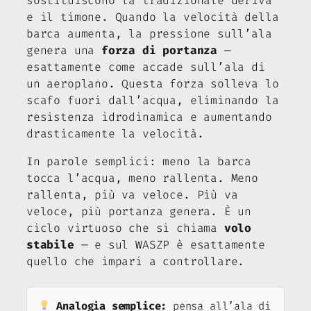
sostituiscono la tradizionale deriva
e il timone. Quando la velocità della
barca aumenta, la pressione sull’ala
genera una
forza di portanza
—
esattamente come accade sull’ala di
un aeroplano. Questa forza solleva lo
scafo fuori dall’acqua, eliminando la
resistenza idrodinamica e aumentando
drasticamente la velocità.
In parole semplici: meno la barca
tocca l’acqua, meno rallenta. Meno
rallenta, più va veloce. Più va
veloce, più portanza genera. È un
ciclo virtuoso che si chiama
volo
stabile
— e sul WASZP è esattamente
quello che impari a controllare.
Analogia semplice:
pensa all’ala di