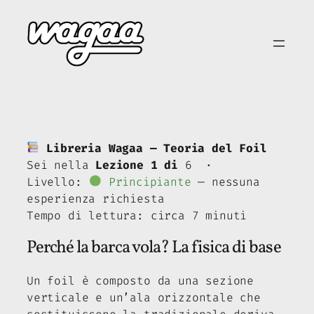
Vai
al
contenuto
Libreria Wagaa — Teoria del Foil
Sei nella
Lezione 1 di
6 ·
Livello:
Principiante
— nessuna
esperienza richiesta
Tempo di lettura: circa 7 minuti
Perché la barca vola? La fisica di base
Un foil è composto da una sezione
verticale e un’ala orizzontale che