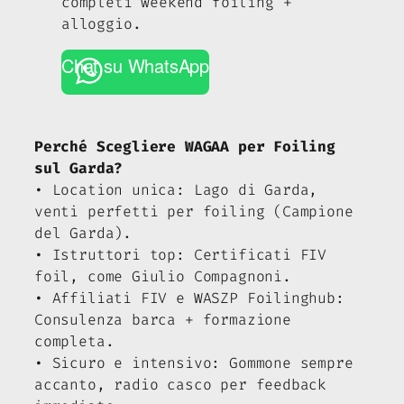
completi weekend foiling +
alloggio.
Chat su WhatsApp
Perché Scegliere WAGAA per Foiling
sul Garda?
• Location unica: Lago di Garda,
venti perfetti per foiling (Campione
del Garda).
• Istruttori top: Certificati FIV
foil, come Giulio Compagnoni.
• Affiliati FIV e WASZP Foilinghub:
Consulenza barca + formazione
completa.
• Sicuro e intensivo: Gommone sempre
accanto, radio casco per feedback