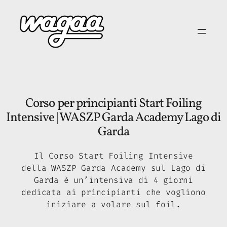
Vai
al
contenuto
Corso per principianti Start Foiling
Intensive | WASZP Garda Academy Lago di
Garda
Il Corso Start Foiling Intensive
della WASZP Garda Academy sul Lago di
Garda è un’intensiva di 4 giorni
dedicata ai principianti che vogliono
iniziare a volare sul foil.