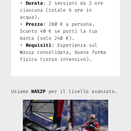
•
Durata
: 2 sessioni da 3 ore
ciascuna (totale 6 ore in
acqua).
•
Prezzo
: 280 € a persona.
Sconto 40 € se porti la tua
barca (solo 240 €).
•
Requisiti
: Esperienza sul
Waszp consolidata, buona forma
fisica (corso intensivo).
Usiamo
WASZP
per il livello avanzato.