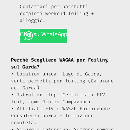
Contattaci per pacchetti
completi weekend foiling +
alloggio.
Chat su WhatsApp
Perché Scegliere WAGAA per Foiling
sul Garda?
• Location unica: Lago di Garda,
venti perfetti per foiling (Campione
del Garda).
• Istruttori top: Certificati FIV
foil, come Giulio Compagnoni.
• Affiliati FIV e WASZP Foilinghub:
Consulenza barca + formazione
completa.
• Sicuro e intensivo: Gommone sempre