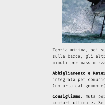
Teoria minima, poi s
sulla barca, gli alt
minuti per massimizz
Abbigliamento e Mate
integrata per comuni
(no urla dal gommone
Consigliamo
: muta pe
comfort ottimale. Se