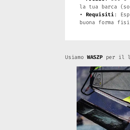
la tua barca (so
•
Requisiti
: Esp
buona forma fisi
Usiamo
WASZP
per il l