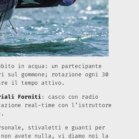
ubito in acqua: un partecipante
ri sul gommone; rotazione ogni 30
are il tempo attivo.
riali Forniti
: casco con radio
cazione real-time con l’istruttore
).
rsonale, stivaletti e guanti per
 non avete nulla, vi diamo noi la