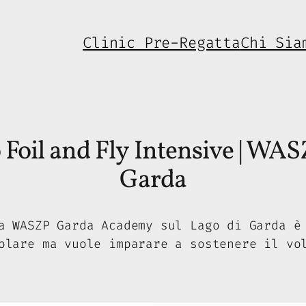
Clinic Pre-Regatta
Chi Sia
io Foil and Fly Intensive | W
Garda
a WASZP Garda Academy sul Lago di Garda è
olare ma vuole imparare a sostenere il vo