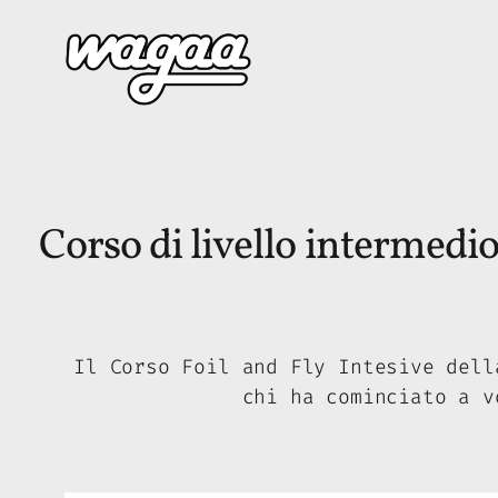
Vai
al
contenuto
Corso di livello intermed
Il Corso Foil and Fly Intesive dell
chi ha cominciato a v