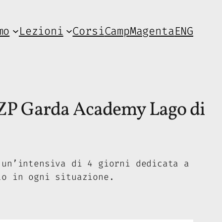
mo
Lezioni
Corsi
Camp
Magenta
ENG
ASZP Garda Academy Lago di
 un’intensiva di 4 giorni dedicata a
lo in ogni situazione.