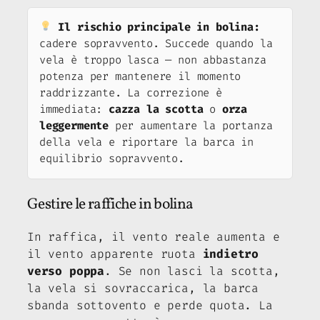
Il rischio principale in bolina:
cadere sopravvento. Succede quando la
vela è troppo lasca — non abbastanza
potenza per mantenere il momento
raddrizzante. La correzione è
immediata:
cazza la scotta
o
orza
leggermente
per aumentare la portanza
della vela e riportare la barca in
equilibrio sopravvento.
Gestire le raffiche in bolina
In raffica, il vento reale aumenta e
il vento apparente ruota
indietro
verso poppa
. Se non lasci la scotta,
la vela si sovraccarica, la barca
sbanda sottovento e perde quota. La