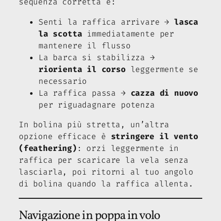
sequenza corretta è:
Senti la raffica arrivare →
lasca
la scotta
immediatamente per
mantenere il flusso
La barca si stabilizza →
riorienta il corso
leggermente se
necessario
La raffica passa →
cazza di nuovo
per riguadagnare potenza
In bolina più stretta, un’altra
opzione efficace è
stringere il vento
(feathering)
: orzi leggermente in
raffica per scaricare la vela senza
lasciarla, poi ritorni al tuo angolo
di bolina quando la raffica allenta.
Navigazione in poppa in volo