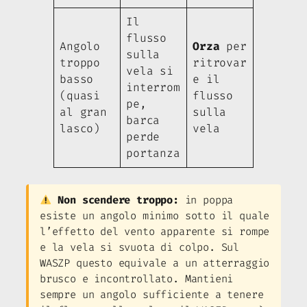
Il
flusso
Angolo
Orza
per
sulla
troppo
ritrovar
vela si
basso
e il
interrom
(quasi
flusso
pe,
al gran
sulla
barca
lasco)
vela
perde
portanza
Non scendere troppo:
in poppa
esiste un angolo minimo sotto il quale
l’effetto del vento apparente si rompe
e la vela si svuota di colpo. Sul
WASZP questo equivale a un atterraggio
brusco e incontrollato. Mantieni
sempre un angolo sufficiente a tenere