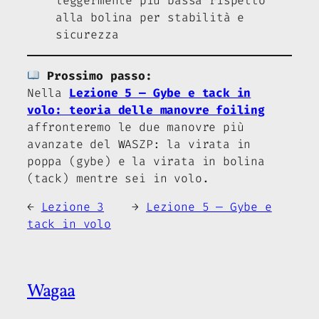
leggermente più bassa rispetto
alla bolina per stabilità e
sicurezza
Prossimo passo:
Nella
Lezione 5 — Gybe e tack in
volo: teoria delle manovre foiling
affronteremo le due manovre più
avanzate del WASZP: la virata in
poppa (gybe) e la virata in bolina
(tack) mentre sei in volo.
←
Lezione 3
→
Lezione 5 — Gybe e
tack in volo
Wagaa