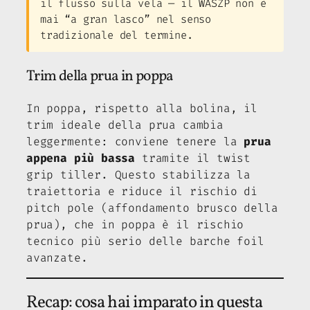
il flusso sulla vela — il WASZP non è
mai “a gran lasco” nel senso
tradizionale del termine.
Trim della prua in poppa
In poppa, rispetto alla bolina, il
trim ideale della prua cambia
leggermente: conviene tenere la
prua
appena più bassa
tramite il twist
grip tiller. Questo stabilizza la
traiettoria e riduce il rischio di
pitch pole (affondamento brusco della
prua), che in poppa è il rischio
tecnico più serio delle barche foil
avanzate.
Recap: cosa hai imparato in questa