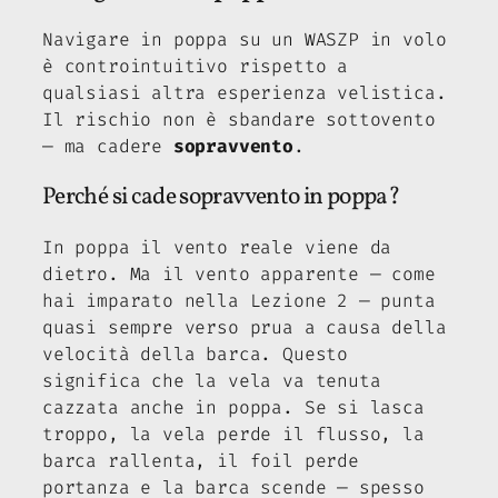
Navigare in poppa su un WASZP in volo
è controintuitivo rispetto a
qualsiasi altra esperienza velistica.
Il rischio non è sbandare sottovento
— ma cadere
sopravvento
.
Perché si cade sopravvento in poppa?
In poppa il vento reale viene da
dietro. Ma il vento apparente — come
hai imparato nella Lezione 2 — punta
quasi sempre verso prua a causa della
velocità della barca. Questo
significa che la vela va tenuta
cazzata anche in poppa. Se si lasca
troppo, la vela perde il flusso, la
barca rallenta, il foil perde
portanza e la barca scende — spesso