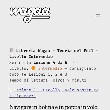
Vai
al
contenuto
Libreria Wagaa — Teoria del Foil ·
Livello Intermedio
Sei nella
Lezione 4 di 6
·
Livello:
Intermedio
— consigliato
dopo le Lezioni 1, 2 e 3
Tempo di lettura: circa 9 minuti
←
Lezione 3 — Decollo, volo sostenuto
e sicurezza
Navigare in bolina e in poppa in volo: