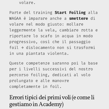
volare.
Parte del training
Start Foiling
alla
WAGAA è imparare anche a
smettere
di
volare nel modo giusto: mollare
leggermente la vela, cambiare rotta e
riportare lo scafo in acqua in modo
progressivo, così che il passaggio
foil → dislocamento non si trasformi
in una piantata violenta.
Queste competenze saranno poi la base
per i livelli successivi del nostro
percorso foiling, dedicati al volo
prolungato e alle manovre
completamente in foil.
Errori tipici dei primi voli (e come li
gestiamo in Academy)