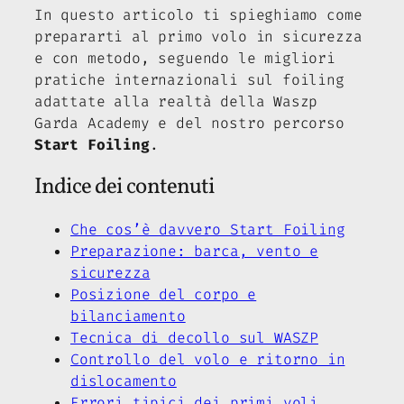
In questo articolo ti spieghiamo come
prepararti al primo volo in sicurezza
e con metodo, seguendo le migliori
pratiche internazionali sul foiling
adattate alla realtà della Waszp
Garda Academy e del nostro percorso
Start Foiling
.
Indice dei contenuti
Che cos’è davvero Start Foiling
Preparazione: barca, vento e
sicurezza
Posizione del corpo e
bilanciamento
Tecnica di decollo sul WASZP
Controllo del volo e ritorno in
dislocamento
Errori tipici dei primi voli