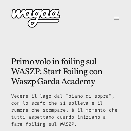
Vai
al
contenuto
Primo volo in foiling sul
WASZP: Start Foiling con
Waszp Garda Academy
Vedere il lago dal “piano di sopra”,
con lo scafo che si solleva e il
rumore che scompare, è il momento che
tutti aspettano quando iniziano a
fare foiling sul WASZP.