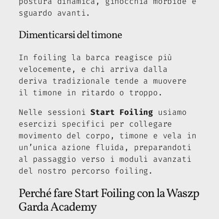
postura dinamica, ginocchia morbide e
sguardo avanti.
Dimenticarsi del timone
In foiling la barca reagisce più
velocemente, e chi arriva dalla
deriva tradizionale tende a muovere
il timone in ritardo o troppo.
Nelle sessioni
Start Foiling
usiamo
esercizi specifici per collegare
movimento del corpo, timone e vela in
un’unica azione fluida, preparandoti
al passaggio verso i moduli avanzati
del nostro percorso foiling.
Perché fare Start Foiling con la Waszp
Garda Academy