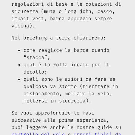
regolazioni di base e le dotazioni di
sicurezza (muta o long john, casco,
impact vest, barca appoggio sempre
vicina).
Nel briefing a terra chiariremo:
come reagisce la barca quando
“stacca”;
qual è la rotta ideale per il
decollo;
quali sono le azioni da fare se
qualcosa va storto (rientrare in
dislocamento, mollare la vela,
mettersi in sicurezza).
Se vuoi approfondire le fasi
successive alla prima esperienza,
puoi leggere anche le nostre guide su
controllo del volo
e
errori tipici da