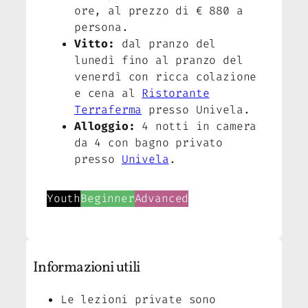
ore, al prezzo di € 880 a
persona.
Vitto:
dal pranzo del
lunedì fino al pranzo del
venerdì con ricca colazione
e cena al
Ristorante
Terraferma
presso Univela.
Alloggio:
4 notti in camera
da 4 con bagno privato
presso
Univela
.
Youth
Beginner
Advanced
Informazioni utili
Le lezioni private sono