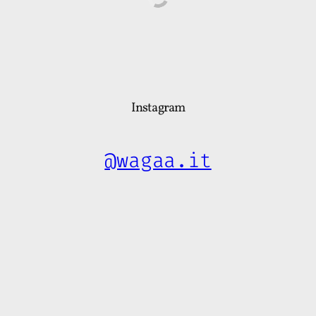
Instagram
@wagaa.it