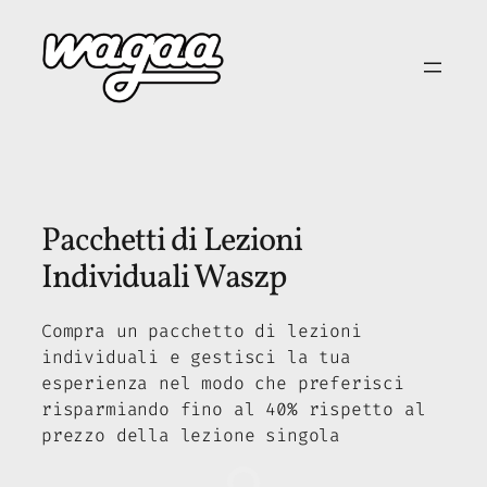
Vai
al
contenuto
Pacchetti di Lezioni
Individuali Waszp
Compra un pacchetto di lezioni
individuali e gestisci la tua
esperienza nel modo che preferisci
risparmiando fino al 40% rispetto al
prezzo della lezione singola