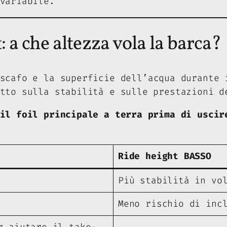
variabile.
: a che altezza vola la barca?
scafo e la superficie dell’acqua durante 
tto sulla stabilità e sulle prestazioni d
il foil principale a terra prima di uscir
Ride height BASSO
Più stabilità in vo
Meno rischio di inc
r aiutare il take-