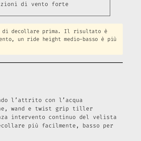
izioni di vento forte
 di decollare prima. Il risultato è
ento, un ride height medio-basso è più
ndo l’attrito con l’acqua
ne, wand e twist grip tiller
nza intervento continuo del velista
ecollare più facilmente, basso per