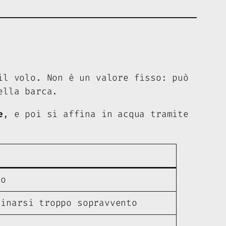
il volo. Non è un valore fisso: può
ella barca.
e
, e poi si affina in acqua tramite
lo
linarsi troppo sopravvento