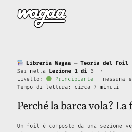
Vai
al
contenuto
Libreria Wagaa — Teoria del Foil
Sei nella
Lezione 1 di
6 ·
Livello:
Principiante
— nessuna e
Tempo di lettura: circa 7 minuti
Perché la barca vola? La f
Un foil è composto da una sezione ve