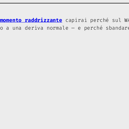
momento raddrizzante
capirai perché sul W
to a una deriva normale — e perché sbanda