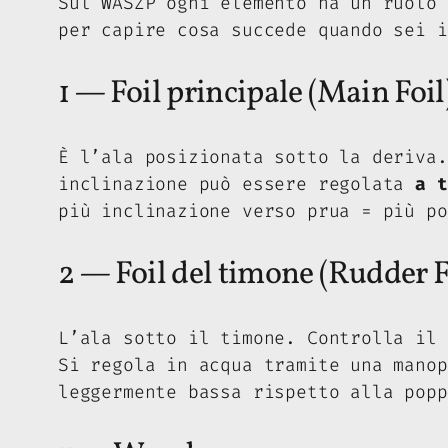
Sul WASZP ogni elemento ha un ruolo
per capire cosa succede quando sei i
1 — Foil principale (Main Foil
È l’ala posizionata sotto la deriva.
inclinazione può essere regolata
a t
più inclinazione verso prua = più po
2 — Foil del timone (Rudder F
L’ala sotto il timone. Controlla il
Si regola in acqua tramite una mano
leggermente bassa rispetto alla popp