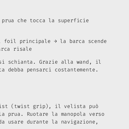
prua che tocca la superficie
l foil principale → la barca scende
arca risale
si schianta. Grazie alla wand, il
ta debba pensarci costantemente.
ist (
twist grip
), il velista può
la prua. Ruotare la manopola verso
da usare durante la navigazione,