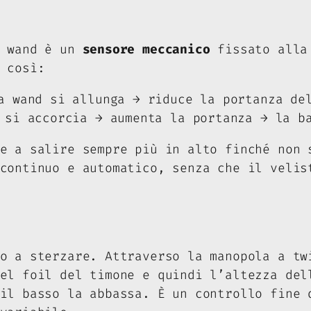
a wand è un
sensore meccanico
fissato alla 
 così:
a wand si allunga → riduce la portanza de
 si accorcia → aumenta la portanza → la b
e a salire sempre più in alto finché non 
continuo e automatico, senza che il velis
o a sterzare. Attraverso la manopola a tw
el foil del timone e quindi l’altezza del
il basso la abbassa. È un controllo fine 