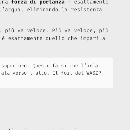
 una
forza di portanza
— esattamente
l’acqua, eliminando la resistenza
, più va veloce. Più va veloce, più
è esattamente quello che impari a
 superiore. Questo fa sì che l’aria
’ala verso l’alto. Il foil del WASZP