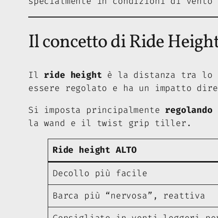
specialmente in condizioni di vento 
Il concetto di Ride Height
Il
ride height
è la distanza tra lo 
essere regolato e ha un impatto dire
Si imposta principalmente
regolando 
la wand e il twist grip tiller.
Ride height ALTO
Decollo più facile
Barca più “nervosa”, reattiva
Consigliato in venti leggeri pe