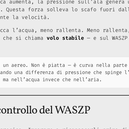
rca aumenta, la pressione sull’ala genera
. Questa forza solleva lo scafo fuori dal
nte la velocità.
cca l’acqua, meno rallenta. Meno rallenta
o che si chiama
volo stabile
— e sul WASZP 
 un aereo. Non è piatta — è curva nella parte
eando una differenza di pressione che spinge l
, ma nell’acqua invece che nell’aria.
 controllo del WASZP