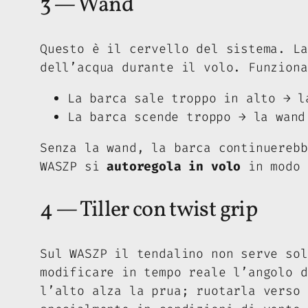
3 — Wand
Questo è il cervello del sistema. L
dell’acqua durante il volo. Funziona
La barca sale troppo in alto → l
La barca scende troppo → la wand
Senza la wand, la barca continuerebb
WASZP si
autoregola in volo
in modo 
4 — Tiller con twist grip
Sul WASZP il tendalino non serve sol
modificare in tempo reale l’angolo d
l’alto alza la prua; ruotarla verso 