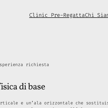
Clinic Pre-Regatta
Chi Sia
sperienza richiesta
isica di base
rticale e un’ala orizzontale che sostitui