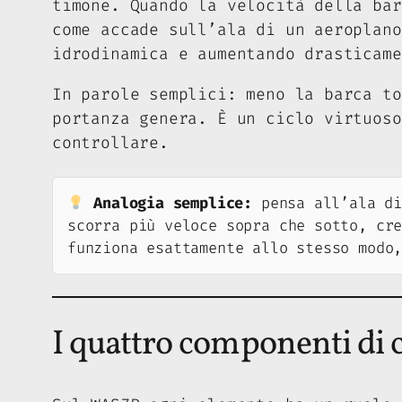
timone. Quando la velocità della ba
come accade sull’ala di un aeroplano
idrodinamica e aumentando drasticame
In parole semplici: meno la barca to
portanza genera. È un ciclo virtuos
controllare.
Analogia semplice:
pensa all’ala di
scorra più veloce sopra che sotto, cr
funziona esattamente allo stesso modo
I quattro componenti di