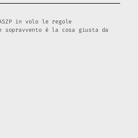
ASZP in volo le regole
re
sopravvento
è la cosa giusta da