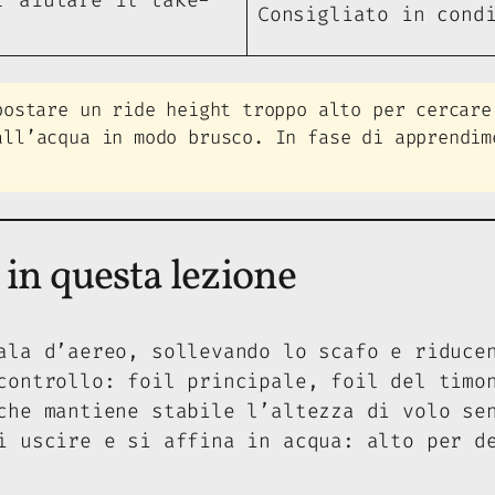
Consigliato in cond
ostare un ride height troppo alto per cercare
all’acqua in modo brusco. In fase di apprendim
 in questa lezione
ala d’aereo, sollevando lo scafo e riduce
controllo: foil principale, foil del timo
che mantiene stabile l’altezza di volo se
i uscire e si affina in acqua: alto per d