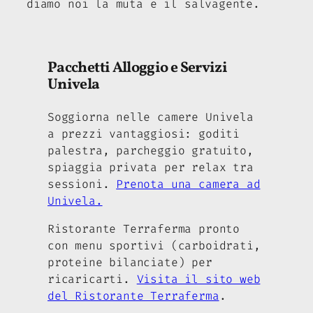
diamo noi la muta e il salvagente.
Pacchetti Alloggio e Servizi
Univela
Soggiorna nelle camere Univela
a prezzi vantaggiosi: goditi
palestra, parcheggio gratuito,
spiaggia privata per relax tra
sessioni.
Prenota una camera ad
Univela.
Ristorante Terraferma pronto
con menu sportivi (carboidrati,
proteine bilanciate) per
ricaricarti.
Visita il sito web
del Ristorante Terraferma
.