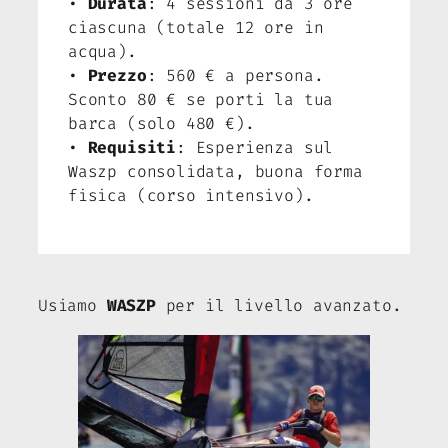
•
Durata
: 4 sessioni da 3 ore
ciascuna (totale 12 ore in
acqua).
•
Prezzo
: 560 € a persona.
Sconto 80 € se porti la tua
barca (solo 480 €).
•
Requisiti
: Esperienza sul
Waszp consolidata, buona forma
fisica (corso intensivo).
Usiamo
WASZP
per il livello avanzato.