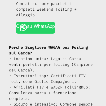
Contattaci per pacchetti
completi weekend foiling +
alloggio.
Chat su WhatsApp
Perché Scegliere WAGAA per Foiling
sul Garda?
• Location unica: Lago di Garda,
venti perfetti per foiling (Campione
del Garda).
• Istruttori top: Certificati FIV
foil, come Giulio Compagnoni.
• Affiliati FIV e WASZP Foilinghub:
Consulenza barca + formazione
completa.
• Sicuro e intensivo: Gommone sempre