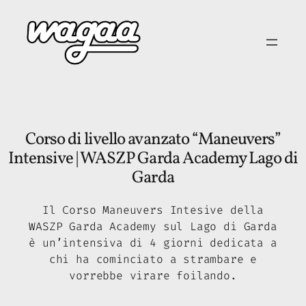
Vai
al
contenuto
Corso di livello avanzato “Maneuvers”
Intensive | WASZP Garda Academy Lago di
Garda
Il Corso Maneuvers Intesive della
WASZP Garda Academy sul Lago di Garda
è un’intensiva di 4 giorni dedicata a
chi ha cominciato a strambare e
vorrebbe virare foilando.