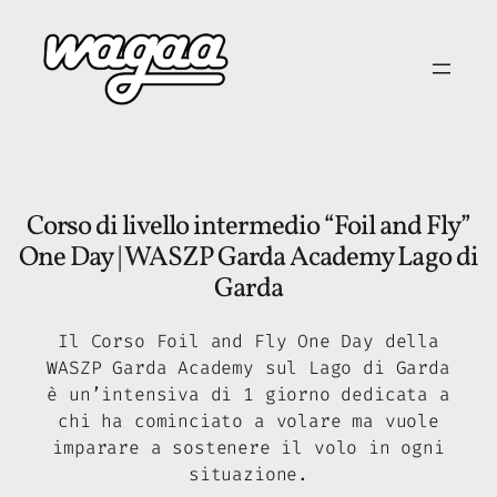
Vai
al
contenuto
Corso di livello intermedio “Foil and Fly”
One Day | WASZP Garda Academy Lago di
Garda
Il Corso Foil and Fly One Day della
WASZP Garda Academy sul Lago di Garda
è un’intensiva di 1 giorno dedicata a
chi ha cominciato a volare ma vuole
imparare a sostenere il volo in ogni
situazione.