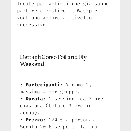
Ideale per velisti che già sanno
partire e gestire il Waszp e
vogliono andare al livello
successivo.
Dettagli Corso Foil and Fly
Weekend
•
Partecipanti
: Minimo 2,
massimo 4 per gruppo.
•
Durata
: 1 sessioni da 3 ore
ciascuna (totale 3 ore in
acqua).
•
Prezzo
: 170 € a persona.
Sconto 20 € se porti la tua